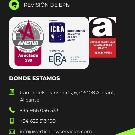
REVISIÓN DE EPIs
DONDE ESTAMOS
Carrer dels Transports, 6, 03008 Alacant,
Alicante
+34 966 056 533
+34 623 513 199
info@verticalesyservicios.com