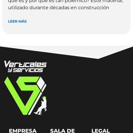
que es y por qué es tan polémico? Este material,
utilizado durante décadas en construcción
LEER MÁS
EMPRESA
SALA DE
LEGAL