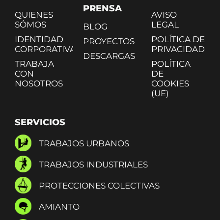
PRENSA
QUIENES
AVISO
SÓMOS
LEGAL
BLOG
IDENTIDAD
POLÍTICA DE
PROYECTOS
CORPORATIVA
PRIVACIDAD
DESCARGAS
TRABAJA
POLÍTICA
CON
DE
NOSOTROS
COOKIES
(UE)
SERVICIOS
TRABAJOS URBANOS
TRABAJOS INDUSTRIALES
PROTECCIONES COLECTIVAS
AMIANTO