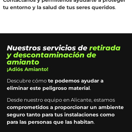
Contáctanos y permítenos ayudarte a proteger
tu entorno y la salud de tus seres queridos
.
Nuestros servicios de
retirada
y descontaminación de
amianto
¡Adiós Amianto!
Descubre cómo
te podemos ayudar a
eliminar este peligroso material
.
Desde nuestro equipo en Alicante, estamos
comprometidos a proporcionar un ambiente
seguro tanto para tus instalaciones como
para las personas que las habitan
.