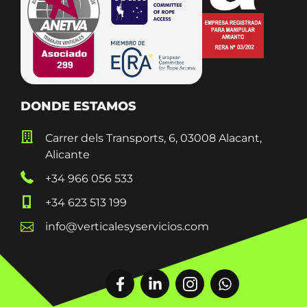
DONDE ESTAMOS
Carrer dels Transports, 6, 03008 Alacant,
Alicante
+34 966 056 533
+34 623 513 199
info@verticalesyservicios.com