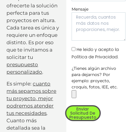
ofrecerte la solución
Mensaje
perfecta para tus
proyectos en altura.
Cada tarea es única y
requiere un enfoque
distinto. Es por eso
He leido y acepto la
que te invitamos a
Política de Privacidad.
solicitar tu
presupuesto
¿Tienes algún archivo
personalizado
.
para dejarnos? Por
ejemplo: proyecto,
Es simple:
cuanto
croquis, fotos, IEE, etc.
más sepamos sobre
tu proyecto, mejor
podremos atender
Enviar
tus necesidades
.
Solicitud De
Presupuesto
Cuanto más
detallada sea la