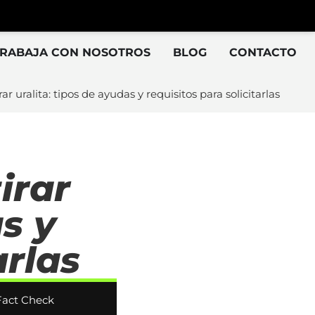
TRABAJA CON NOSOTROS
BLOG
CONTACTO
r uralita: tipos de ayudas y requisitos para solicitarlas
irar
s y
arlas
Fact Check