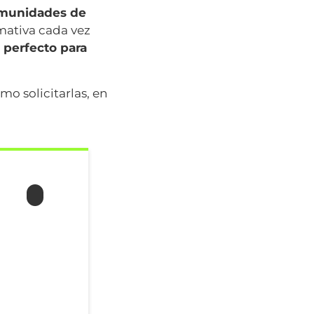
omunidades de
mativa cada vez
 perfecto para
mo solicitarlas, en