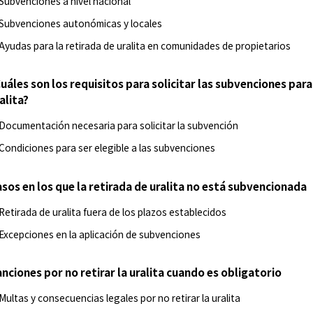
Subvenciones a nivel nacional
Subvenciones autonómicas y locales
Ayudas para la retirada de uralita en comunidades de propietarios
uáles son los requisitos para solicitar las subvenciones para
alita?
Documentación necesaria para solicitar la subvención
Condiciones para ser elegible a las subvenciones
sos en los que la retirada de uralita no está subvencionada
Retirada de uralita fuera de los plazos establecidos
Excepciones en la aplicación de subvenciones
nciones por no retirar la uralita cuando es obligatorio
Multas y consecuencias legales por no retirar la uralita