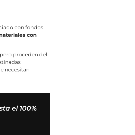
nciado con fondos
materiales con
 pero proceden del
estinadas
e necesitan
sta el 100%