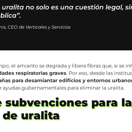
 uralita no solo es una cuestión legal, 
blica”.
s, CEO de Verticales y Servicios
po, el amianto se degrada y libera fibras que, si se in
ades respiratorias graves
. Por eso, desde las instit
ñas para desamiantar edificios y entornos urbano
de ayudas gubernamentales para eliminar la uralita.
e subvenciones para l
 de uralita