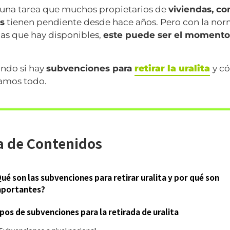
 una tarea que muchos propietarios de
viviendas, c
s
tienen pendiente desde hace años. Pero con la nor
das que hay disponibles,
este puede ser el momento
ando si hay
subvenciones para
retirar la uralita
y có
tamos todo.
a de Contenidos
ué son las subvenciones para retirar uralita y por qué son
mportantes?
pos de subvenciones para la retirada de uralita