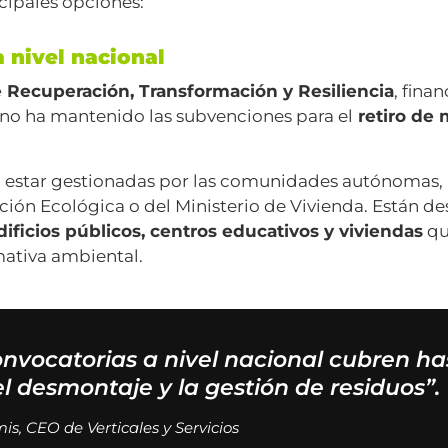
cipales opciones:
 nivel nacional
 Recuperación, Transformación y Resiliencia
, fina
rno ha mantenido las subvenciones para el
retiro de 
n estar gestionadas por las comunidades autónomas,
ición Ecológica o del Ministerio de Vivienda. Están d
dificios públicos, centros educativos y viviendas
qu
mativa ambiental.
nvocatorias a nivel nacional cubren ha
el desmontaje y la gestión de residuos”.
s, CEO de Verticales y Servicios