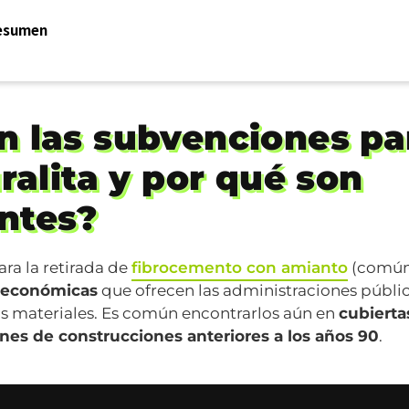
esumen
n las subvenciones pa
uralita y por qué son
ntes?
ra la retirada de
fibrocemento con amianto
(común
 económicas
que ofrecen las administraciones pública
os materiales. Es común encontrarlos aún en
cubierta
nes de construcciones anteriores a los años 90
.