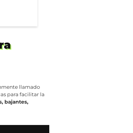
ra
mente llamado
s para facilitar la
s, bajantes,