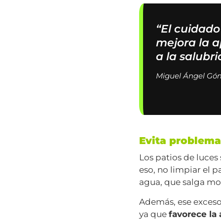
“El cuidado
mejora la a
a la salubri
Miguel Ángel Gómi
Evita problem
Los patios de luces
eso, no limpiar el 
agua, que salga moh
Además, ese exceso 
ya que
favorece la