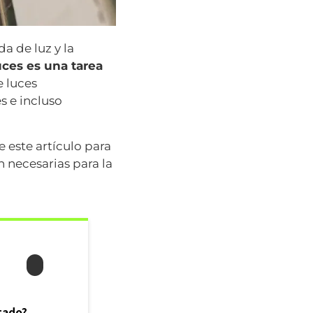
a de luz y la
ces es una tarea
e luces
 e incluso
 este artículo para
n necesarias para la
stado?