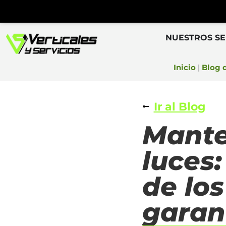
NUESTROS SE
Inicio
|
Blog 
Ir al Blog
Mante
luces:
de los
garan