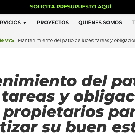
→ SOLICITA PRESUPUESTO AQUÍ
RVICIOS
PROYECTOS
QUIÉNES SOMOS
de VYS
|
Mantenimiento del patio de luces: tareas y obligacio
nimiento del pa
 tareas y obliga
 propietarios pa
tizar su buen es