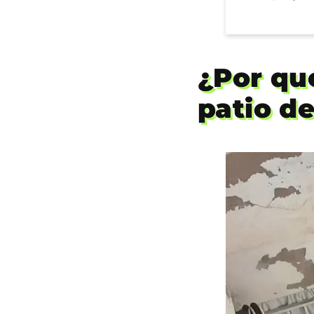
¿Por qu
patio d