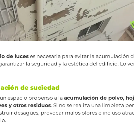
io de luces
es necesaria para evitar la acumulación 
rantizar la seguridad y la estética del edificio. Lo 
lación de suciedad
s un espacio propenso a la
acumulación de polvo, hoj
es y otros residuos
. Si no se realiza una limpieza pe
ruir desagües, provocar malos olores e incluso atrae
lo.