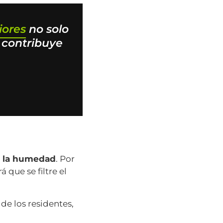
iores
no solo
n contribuye
 a la humedad
. Por
 que se filtre el
de los residentes,