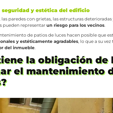
 seguridad y estética del edificio
, las paredes con grietas, las estructuras deterioradas
s pueden representar
un riesgo para los vecinos
.
ntenimiento de patios de luces hacen posible que est
ionales y estéticamente agradables
, lo que a su vez
or del inmueble
.
iene la obligación de 
uar el mantenimiento d
s?