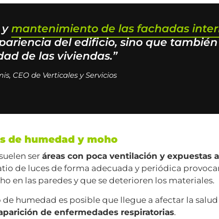
 y
mantenimiento de las fachadas inter
pariencia del edificio, sino que tambié
dad de las viviendas.”
s, CEO de Verticales y Servicios
as de humedad y moho
 suelen ser
áreas con poca ventilación y expuestas
patio de luces de forma adecuada y periódica provocará
o en las paredes y que se deterioren los materiales.
de humedad es posible que llegue a afectar la salud 
 aparición de enfermedades respiratorias
.