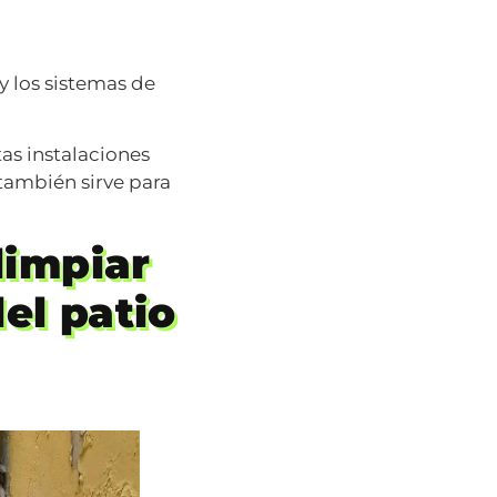
 y los sistemas de
as instalaciones
 también sirve para
limpiar
el patio