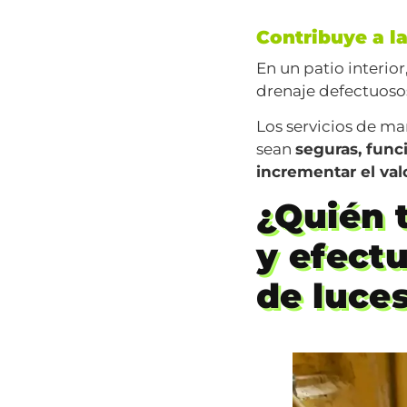
Contribuye a la
En un patio interior
drenaje defectuoso
Los servicios de ma
sean
seguras, func
incrementar el val
¿Quién t
y efect
de luce