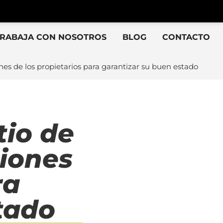
TRABAJA CON NOSOTROS
BLOG
CONTACTO
nes de los propietarios para garantizar su buen estado
tio de
ciones
ra
tado