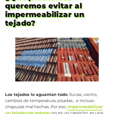
queremos evitar al
impermeabilizar un
tejado?
Los tejados lo aguantan todo
: lluvias, viento,
cambios de temperatura, pisadas… e incluso
chapuzas mal hechas. Por eso,
impermeabilizar
un tejado con goteras
no es un capricho, es una