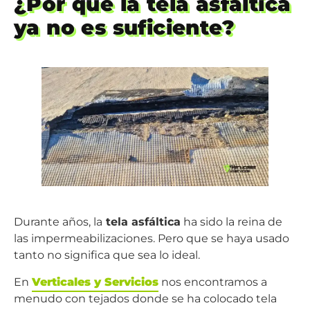
¿Por qué la tela asfáltica
ya no es suficiente?
Durante años, la
tela asfáltica
ha sido la reina de
las impermeabilizaciones. Pero que se haya usado
tanto no significa que sea lo ideal.
En
Verticales y Servicios
nos encontramos a
menudo con tejados donde se ha colocado tela