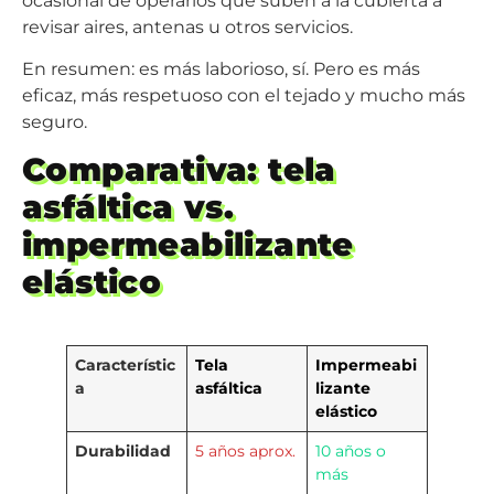
ocasional de operarios que suben a la cubierta a
revisar aires, antenas u otros servicios.
En resumen: es más laborioso, sí. Pero es más
eficaz, más respetuoso con el tejado y mucho más
seguro.
Comparativa: tela
asfáltica vs.
impermeabilizante
elástico
Característic
Tela
Impermeabi
a
asfáltica
lizante
elástico
Durabilidad
5 años aprox.
10 años o
más