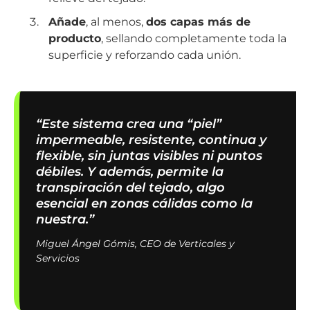
Añade
, al menos,
dos capas más de
producto
, sellando completamente toda la
superficie y reforzando cada unión.
“
Este sistema crea una “piel”
impermeable, resistente, continua y
flexible, sin juntas visibles ni puntos
débiles. Y además, permite la
transpiración del tejado, algo
esencial en zonas cálidas como la
nuestra.
”
Miguel Ángel Gómis, CEO de Verticales y
Servicios