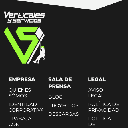
EMPRESA
SALA DE
LEGAL
PRENSA
QUIENES
AVISO
SÓMOS
LEGAL
BLOG
IDENTIDAD
POLÍTICA DE
PROYECTOS
CORPORATIVA
PRIVACIDAD
DESCARGAS
TRABAJA
POLÍTICA
CON
DE