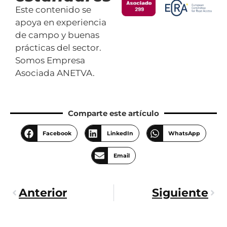
Este contenido se
apoya en experiencia
de campo y buenas
prácticas del sector.
Somos Empresa
Asociada ANETVA.
Comparte este artículo
Facebook
LinkedIn
WhatsApp
Email
Anterior
Siguiente