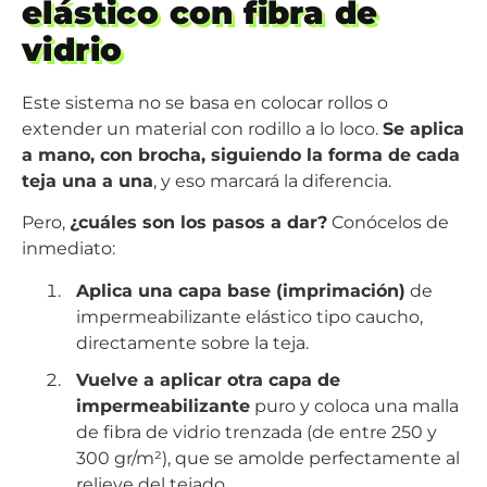
elástico con fibra de
vidrio
Este sistema no se basa en colocar rollos o
extender un material con rodillo a lo loco.
Se aplica
a mano, con brocha, siguiendo la forma de cada
teja una a una
, y eso marcará la diferencia.
Pero,
¿cuáles son los pasos a dar?
Conócelos de
inmediato:
Aplica una capa base (imprimación)
de
impermeabilizante elástico tipo caucho,
directamente sobre la teja.
Vuelve a aplicar otra capa de
impermeabilizante
puro y coloca una malla
de fibra de vidrio trenzada (de entre 250 y
300 gr/m²), que se amolde perfectamente al
relieve del tejado.