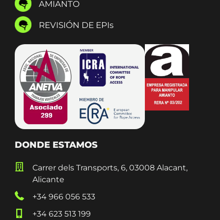
AMIANTO
REVISIÓN DE EPIs
DONDE ESTAMOS
Carrer dels Transports, 6, 03008 Alacant,
Alicante
+34 966 056 533
+34 623 513 199