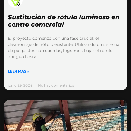
Sustitución de rótulo luminoso en
centro comercial
El proyecto comenzó con una fase crucial: el
desmontaje del rótulo existente. Utilizando un sistema
de polipastos con cuerdas, logramos bajar el rótulo
antiguo hasta
LEER MÁS »
junio 29, 2024
No hay comentarios